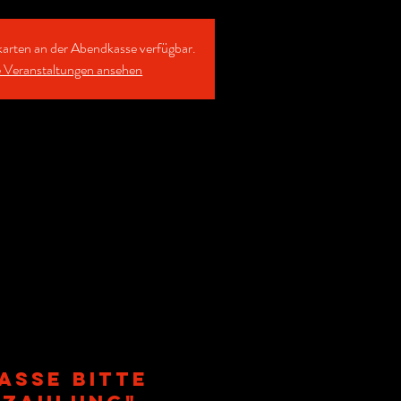
karten an der Abendkasse verfügbar.
 Veranstaltungen ansehen
asse bitte