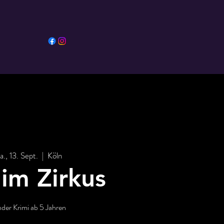
a., 13. Sept.
  |  
Köln
im Zirkus
nder Krimi ab 5 Jahren