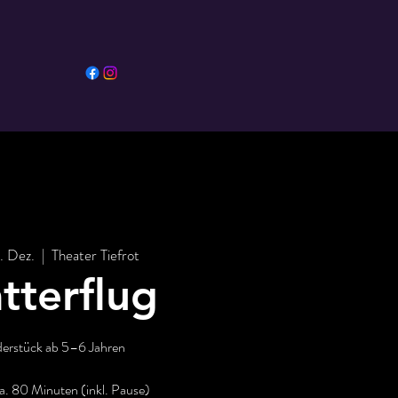
3. Dez.
  |  
Theater Tiefrot
atterflug
derstück ab 5–6 Jahren
a. 80 Minuten (inkl. Pause)