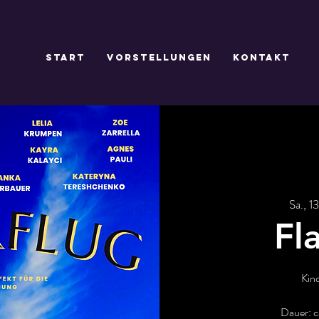
Start
Vorstellungen
Kontakt
Sa., 1
Fl
Kin
Dauer: c