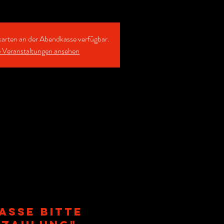
karten an der Abendkasse verfügbar.
 Veranstaltungen ansehen
asse bitte