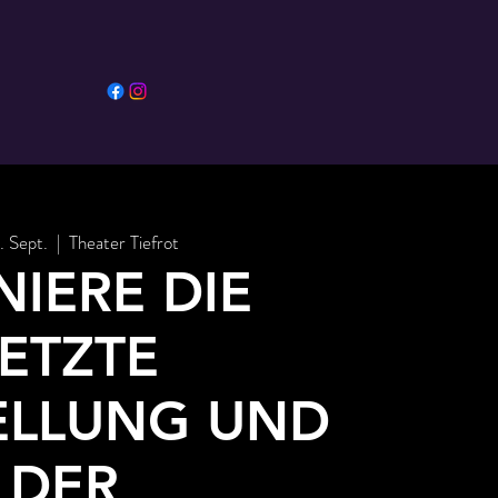
. Sept.
  |  
Theater Tiefrot
NIERE DIE
LETZTE
ELLUNG UND
DER