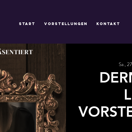
Start
Vorstellungen
Kontakt
Sa., 27
DER
VORST